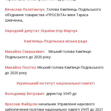
Вячеслав Полятинчук
Голова Кам’янець-Подільського
об’єднання товариства «ПРОСВІТА» імені Тараса
Шевченка,
Народний депутат України Ігор Марчук
Кам’янець-Подільська міська рада
Михайло Сімашкевич
Міський голова Кам’янця-
Подільського до 2020 року
Михайло Посітко
Міський голова Кам’янця-Подільського
до 2020 року
Український інститут національної пам’яті
Володимир Вятрович
директор УІНП до
Ярослав Файзулін
начальник Управління наукового
забезпечення політики національної пам’яті УІНП до 2021