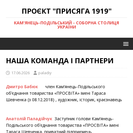
ПРОЄКТ "ПРИСЯГА 1919"
КАМ'ЯНЕЦЬ-ПОДІЛЬСЬКИЙ - СОБОРНА СТОЛИЦЯ
УКРАЇНИ
НАША КОМАНДА І ПАРТНЕРИ
17.06.2026
paladiy
Дмитро Бабюк
член Кам’янець-Подільського
об’єднання товариства «ПРОСВІТА» імені Тараса
Шевченка (з 08.12.2018) , художник, історик, краєзнавець
Анатолій Паладійчук
Заступник голови Кам’янець-
Подільського об’єднання товариства «ПРОСВІТА» імені
Тараса Шевченка, приватний підприємець