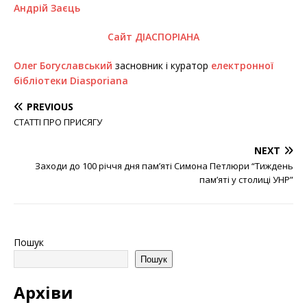
Андрій Заєць
Сайт ДІАСПОРІАНА
Олег Богуславський
засновник і куратор
електронної
бібліотеки Diasporiana
PREVIOUS
СТАТТІ ПРО ПРИСЯГУ
NEXT
Заходи до 100 річчя дня пам’яті Симона Петлюри “Тиждень
пам’яті у столиці УНР”
Пошук
Пошук
Архіви