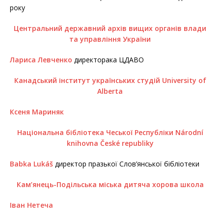
року
Центральний державний архів вищих органів влади
та управління України
Лариса Левченко
директорака ЦДАВО
Канадський інститут українських студій University of
Alberta
Ксеня Мариняк
Національна бібліотека Чеської Республіки Národní
knihovna České republiky
Babka Lukáš
директор празької Слов’янської бібліотеки
Кам’янець-Подільська міська дитяча хорова школа
Іван Нетеча