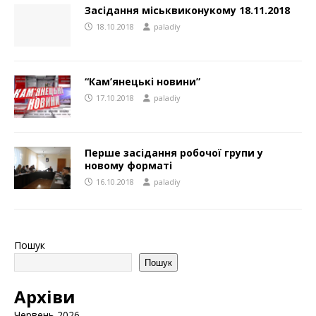
Засідання міськвиконукому 18.11.2018
18.10.2018
paladiy
“Кам’янецькі новини”
17.10.2018
paladiy
Перше засідання робочої групи у
новому форматі
16.10.2018
paladiy
Пошук
Пошук
Архіви
Червень 2026