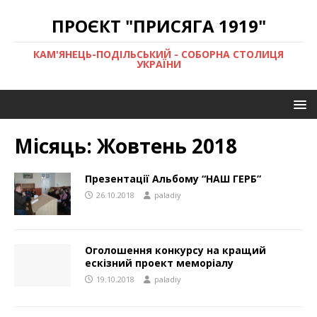
ПРОЄКТ "ПРИСЯГА 1919"
КАМ'ЯНЕЦЬ-ПОДІЛЬСЬКИЙ - СОБОРНА СТОЛИЦЯ
УКРАЇНИ
Місяць:
Жовтень 2018
Презентації Альбому “НАШ ГЕРБ”
26.10.2018
paladiy
Оголошення конкурсу на кращий
ескізний проект меморіалу
19.10.2018
paladiy