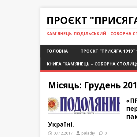
ПРОЄКТ "ПРИСЯГА
КАМ'ЯНЕЦЬ-ПОДІЛЬСЬКИЙ - СОБОРНА С
ГОЛОВНА
ПРОЄКТ “ПРИСЯГА 1919”
КНИГА “КАМ’ЯНЕЦЬ – СОБОРНА СТОЛИЦ
Місяць:
Грудень 20
«П
пе
пам
Україні.
03.12.2017
paladiy
0