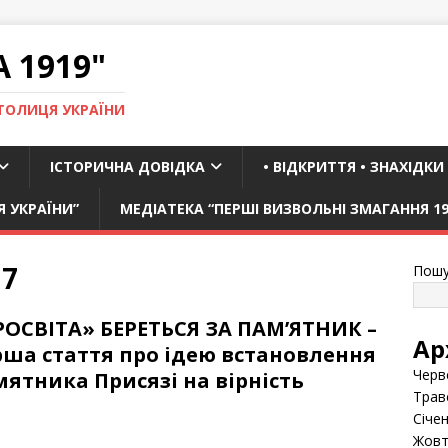
 1919"
ТОЛИЦЯ УКРАЇНИ
ІСТОРИЧНА ДОВІДКА
• ВІДКРИТТЯ • ЗНАХІДКИ
Я УКРАЇНИ”
МЕДІАТЕКА “ПЕРШІ ВИЗВОЛЬНІ ЗМАГАННЯ 19
17
Пошу
РОСВІТА» БЕРЕТЬСЯ ЗА ПАМ’ЯТНИК –
Ар
рша стаття про ідею встановлення
Черв
ятника Присязі на вірність
Трав
Січе
Жовт