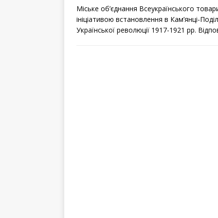
Міське об’єднання Всеукраїнського товар
ініціативою встановлення в Кам’янці-Поді
Української революції 1917-1921 рр. Відп