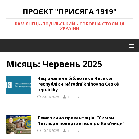
ПРОЄКТ "ПРИСЯГА 1919"
КАМ'ЯНЕЦЬ-ПОДІЛЬСЬКИЙ - СОБОРНА СТОЛИЦЯ
УКРАЇНИ
Місяць:
Червень 2025
Національна бібліотека Чеської
Республіки Národní knihovna České
republiky
20.06.2025
paladiy
Тематична презентація “Симон
Петлюра повертається до Кам’янця”
10.06.2025
paladiy