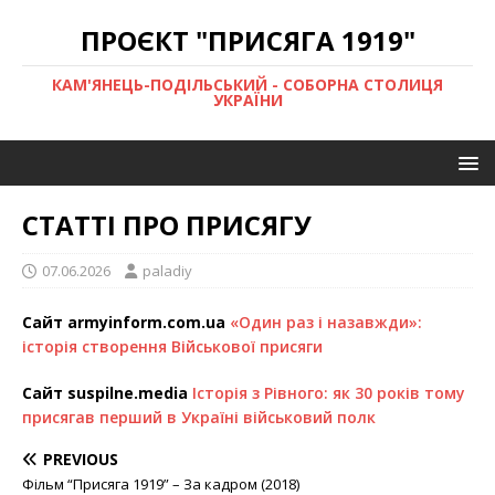
ПРОЄКТ "ПРИСЯГА 1919"
КАМ'ЯНЕЦЬ-ПОДІЛЬСЬКИЙ - СОБОРНА СТОЛИЦЯ
УКРАЇНИ
СТАТТІ ПРО ПРИСЯГУ
07.06.2026
paladiy
Сайт armyinform.com.ua
«Один раз і назавжди»:
історія створення Військової присяги
Сайт suspilne.media
Історія з Рівного: як 30 років тому
присягав перший в Україні військовий полк
PREVIOUS
Фільм “Присяга 1919” – За кадром (2018)