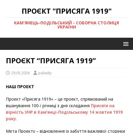
ПРОЄКТ "ПРИСЯГА 1919"
КАМ'ЯНЕЦЬ-ПОДІЛЬСЬКИЙ - СОБОРНА СТОЛИЦЯ
УКРАЇНИ
ПРОЄКТ “ПРИСЯГА 1919”
29.05.2026
paladiy
НАШ ПРОЕКТ
Проект «Присяга 1919» – це проект, спрямований на
вшанування 100-ї річниці з дня складання
Присяги на
вірність УНР в Кам’янці-Подільському 14 жовтня 1919
року
.
Мета Проекту – відновлення із забуття важливої сторінки