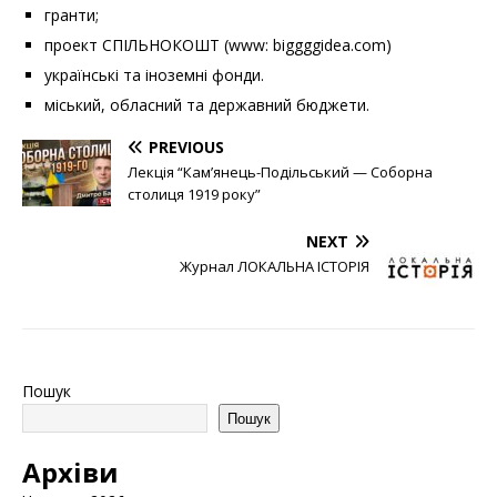
гранти;
проект СПІЛЬНОКОШТ (www: biggggidea.com)
українські та іноземні фонди.
міський, обласний та державний бюджети.
PREVIOUS
Лекція “Кам’янець-Подільський — Соборна
столиця 1919 року”
NEXT
Журнал ЛОКАЛЬНА ІСТОРІЯ
Пошук
Пошук
Архіви