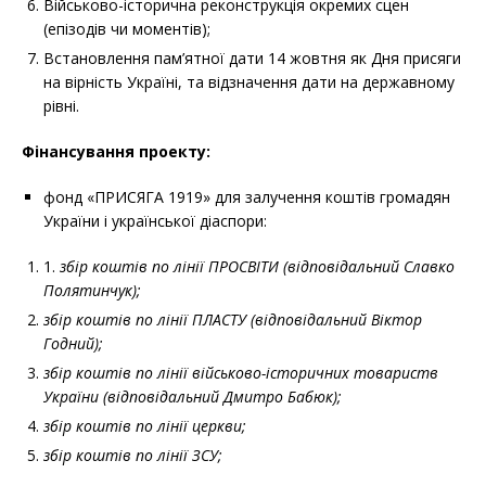
Військово-історична реконструкція окремих сцен
(епізодів чи моментів);
Встановлення пам’ятної дати 14 жовтня як Дня присяги
на вірність Україні, та відзначення дати на державному
рівні.
Фінансування проекту:
фонд «ПРИСЯГА 1919» для залучення коштів громадян
України і української діаспори:
1.
збір коштів по лінії ПРОСВІТИ (відповідальний Славко
Полятинчук);
збір коштів по лінії ПЛАСТУ (відповідальний Віктор
Годний);
збір коштів по лінії військово-історичних товариств
України (відповідальний Дмитро Бабюк);
збір коштів по лінії церкви;
збір коштів по лінії ЗСУ;