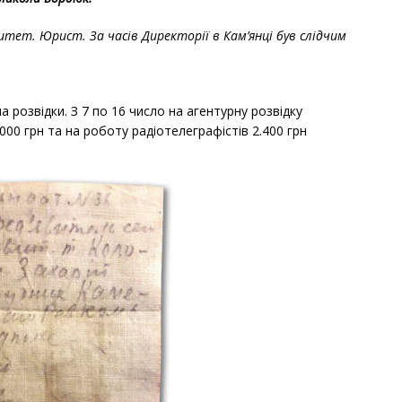
рситет. Юрист. За часів Директорії в Кам
’
янці був слідчим
 розвідки. З 7 по 16 число на агентурну розвідку
.000 грн та на роботу радіотелеграфістів 2.400 грн