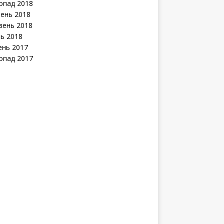
опад 2018
ень 2018
зень 2018
нь 2018
ень 2017
опад 2017