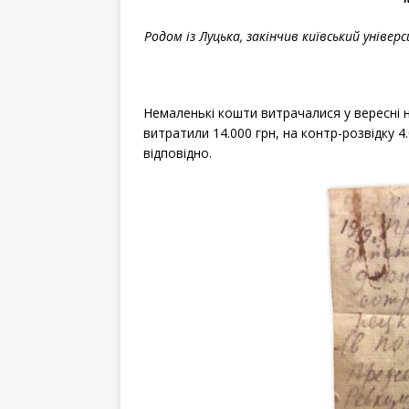
Родом із Луцька, закінчив київський уніве
Немаленькі кошти витрачалися у вересні на
витратили 14.000 грн, на контр-розвідку 4
відповідно.