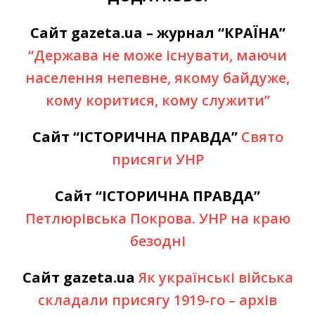
Сайт gazeta.ua – журнал “КРАЇНА”
“Держава не може існувати, маючи
населення непевне, якому байдуже,
кому коритися, кому служити”
Сайт “ІСТОРИЧНА ПРАВДА”
Свято
присяги УНР
Сайт “ІСТОРИЧНА ПРАВДА”
Петлюрівська Покрова. УНР на краю
безодні
Сайт gazeta.ua
Як українські війська
складали присягу 1919-го – архів