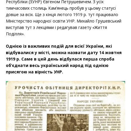
Республіки (ЗУНР) Євгеном Петрушевичем. З усіх
тимчасових столиць Кам’янець пробув у цьому статусі
довше за всіх. Ще з кінця лютого 1919 р. тут працювало
Міністерство народної освіти УНР. Михайло Грушевський
виступав тут з лекціями і редагував газету «Життя
Поділля».
Однією із важливих подій для всієї України, які
відбувалися у місті, можна назвати дату 14 жовтня
1919 р. Саме в цей день відбулася перша спроба
об’єднати весь український народ під однією
присягою на вірність УНР.