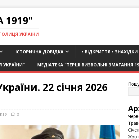
 1919"
ТОЛИЦЯ УКРАЇНИ
ІСТОРИЧНА ДОВІДКА
• ВІДКРИТТЯ • ЗНАХІДКИ
Я УКРАЇНИ”
МЕДІАТЕКА “ПЕРШІ ВИЗВОЛЬНІ ЗМАГАННЯ 19
країни. 22 січня 2026
Пошу
Ар
КТУ
0
Черв
Трав
Січе
Жовт