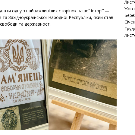
Лист
Жовт
вати одну з найважливіших сторінок нашої історії —
Бере
 та Західноукраїнської Народної Республіки, який став
Січе
 свободи та державності.
Груд
Лист