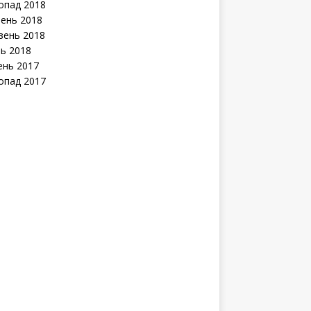
опад 2018
ень 2018
зень 2018
нь 2018
ень 2017
опад 2017