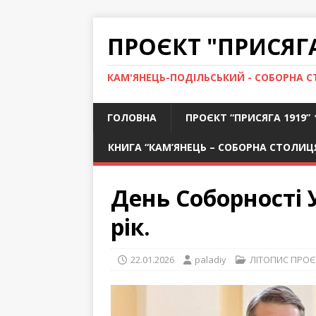
ПРОЄКТ "ПРИСЯГА
КАМ'ЯНЕЦЬ-ПОДІЛЬСЬКИЙ - СОБОРНА С
ГОЛОВНА
ПРОЄКТ “ПРИСЯГА 1919”
КНИГА “КАМ’ЯНЕЦЬ – СОБОРНА СТОЛИЦ
День Соборності У
рік.
22.01.2026
paladiy
ЛІТОПИС ПРОЄ