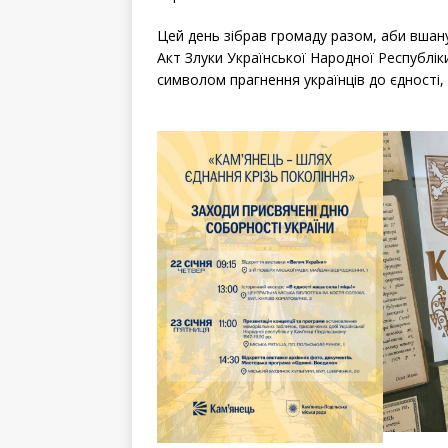
Цей день зібрав громаду разом, аби вшану
Акт Злуки Української Народної Республіки
символом прагнення українців до єдності,