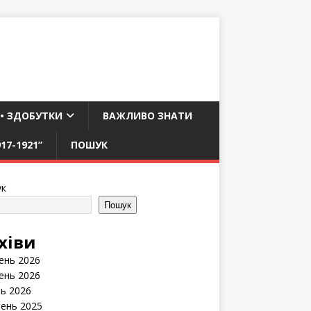
 • ЗДОБУТКИ
ВАЖЛИВО ЗНАТИ
17-1921”
ПОШУК
к
Пошук
хіви
ень 2026
ень 2026
нь 2026
ень 2025