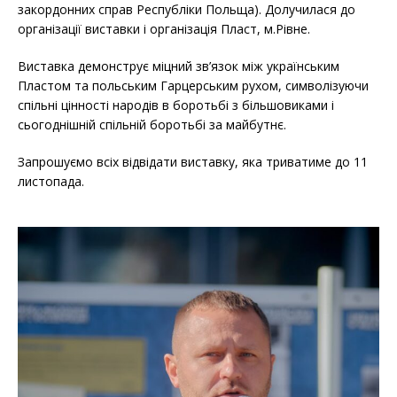
закордонних справ Республіки Польща). Долучилася до
організації виставки і організація Пласт, м.Рівне.
Виставка демонструє міцний зв’язок між українським
Пластом та польським Гарцерським рухом, символізуючи
спільні цінності народів в боротьбі з більшовиками і
сьогоднішній спільній боротьбі за майбутнє.
Запрошуємо всіх відвідати виставку, яка триватиме до 11
листопада.