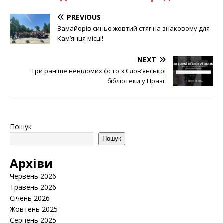
PREVIOUS
Замайорів синьо-жовтий стяг на знаковому для
Кам’янця місці!
NEXT
Три раніше невідомих фото з Слов’янської
бібліотеки у Празі.
Пошук
Пошук
Архіви
Червень 2026
Травень 2026
Січень 2026
Жовтень 2025
Серпень 2025