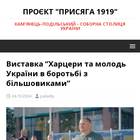
ПРОЄКТ "ПРИСЯГА 1919"
КАМ'ЯНЕЦЬ-ПОДІЛЬСЬКИЙ - СОБОРНА СТОЛИЦЯ
УКРАЇНИ
Виставка “Харцери та молодь
України в боротьбі з
більшовиками”
24.10.2024
paladiy