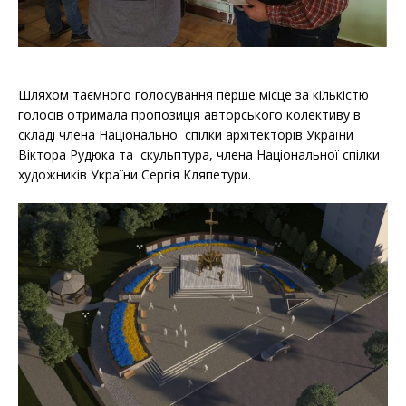
Шляхом таємного голосування перше місце за кількістю
голосів отримала пропозиція авторського колективу в
складі члена Національної спілки архітекторів України
Віктора Рудюка та скульптура, члена Національної спілки
художників України Сергія Кляпетури.