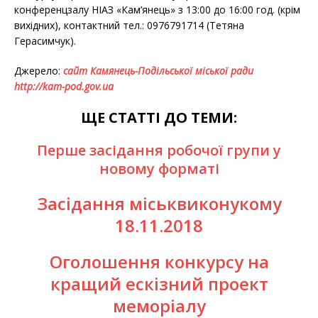
конференцзалу НІАЗ «Кам’янець» з 13:00 до 16:00 год. (крім
вихідних), контактний тел.: 0976791714 (Тетяна
Герасимчук).
Джерело:
сайт Камянець-Подільської міської ради
http://kam-pod.gov.ua
ЩЕ СТАТТІ ДО ТЕМИ:
Перше засідання робочої групи у
новому форматі
Засідання міськвиконукому
18.11.2018
Оголошення конкурсу на
кращий ескізний проект
меморіалу