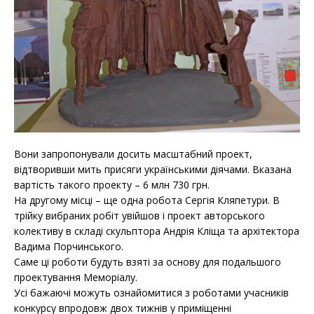
Вони запропонували досить масштабний проект,
відтворивши мить присяги українськими діячами. Вказана
вартість такого проекту – 6 млн 730 грн.
На другому місці – ще одна робота Сергія Кляпетури. В
трійку вибраних робіт увійшов і проект авторського
колективу в складі скульптора Андрія Кліща та архітектора
Вадима Порчинського.
Саме ці роботи будуть взяті за основу для подальшого
проектування Меморіалу.
Усі бажаючі можуть ознайомитися з роботами учасників
конкурсу впродовж двох тижнів у приміщенні