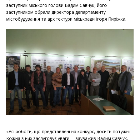
заступник міського голови Вадим Савчук, його
заступником обрали директора департаменту
містобудування та архітектури міськради Ігоря Пиріжка.
«Усі роботи, що представлені на конкурс, досить потужні.
Кожна з них заслуговує уваги, – зауважив Вадим Савчук. –