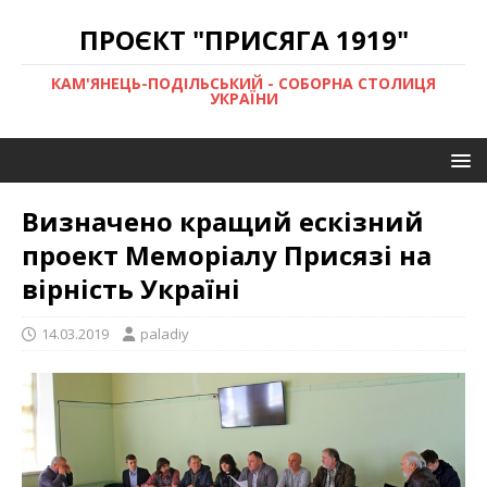
ПРОЄКТ "ПРИСЯГА 1919"
КАМ'ЯНЕЦЬ-ПОДІЛЬСЬКИЙ - СОБОРНА СТОЛИЦЯ
УКРАЇНИ
Визначено кращий ескізний
проект Меморіалу Присязі на
вірність Україні
14.03.2019
paladiy